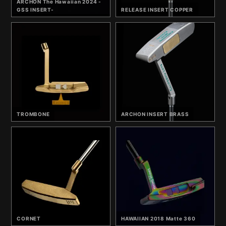
ARCHON The Hawaiian 2024 -
GSS INSERT-
RELEASE INSERT COPPER
TROMBONE
ARCHON INSERT BRASS
CORNET
HAWAIIAN 2018 Matte 360