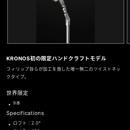
DEALERS
KRONOS
初の限定ハンドクラフトモデル
フィリップ自らが加工を施した唯一無二のツイストネッ
クタイプ。
世界限定
9本
Specifications
ロフト：2.0°