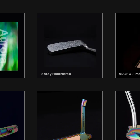
D’Arcy Hammered
ANCHOR Pro