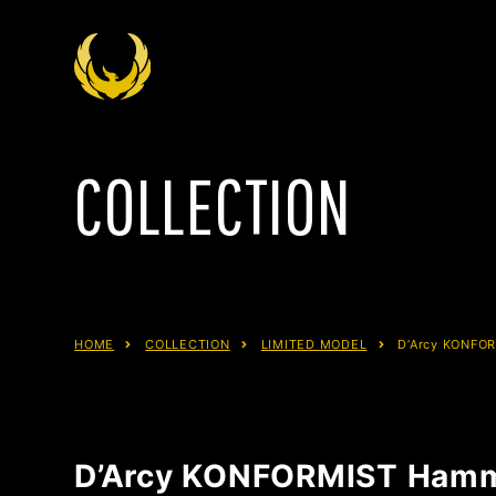
COLLECTION
HOME
COLLECTION
LIMITED MODEL
D’Arcy KONFO
D’Arcy KONFORMIST Ham