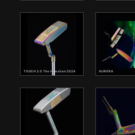
TOUCH 2.0 The Hawaiian 2024
AURORA