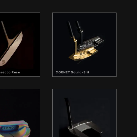
secco Rose
CORNET Sound-Slit