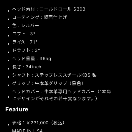
ヘッド素材 : コールドロール S303
コーティング : 鏡面仕上げ
色 : シルバー
ロフト : 3°
ライ角 : 71°
ドラフト : 3°
ヘッド重量 : 365g
長さ : 34inch
シャフト : ステップレススチールKBS 製
グリップ : 牛本革グリップ（黒色）
ヘッドカバー : 牛本革専用ヘッドカバー（1本毎
にデザインがそれぞれ若干異なります。）
Feature
価格：￥231,000（税込）
MADE IN USA